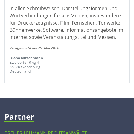
in allen Schreibweisen, Darstellungsformen und
Wortverbindungen für alle Medien, insbesondere
für Druckerzeugnisse, Film, Fernsehen, Tonwerke,
Bühnenwerke, Software, Informationsangebote im
Internet sowie Veranstaltungstitel und Messen.
Veröffentlicht am 29. Mai 2026
Diana Nitschmann
Zweidorfer Ring 4
38176 Wendeburg
Deutschland
Partner
BREUER LEHMANN RECHTSANWÄLTE