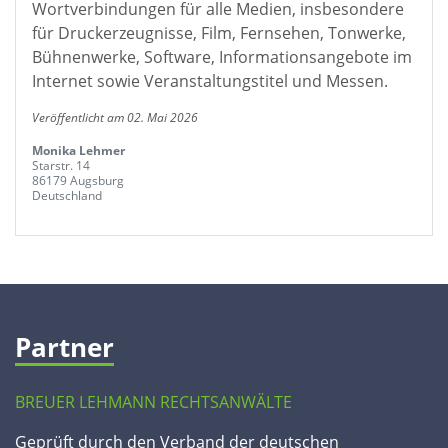
Wortverbindungen für alle Medien, insbesondere
für Druckerzeugnisse, Film, Fernsehen, Tonwerke,
Bühnenwerke, Software, Informationsangebote im
Internet sowie Veranstaltungstitel und Messen.
Veröffentlicht am 02. Mai 2026
Monika Lehmer
Starstr. 14
86179 Augsburg
Deutschland
Partner
BREUER LEHMANN RECHTSANWÄLTE
Geprüft durch den Verband der deutschen