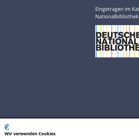
Eingetragen im Ka
Nationalbibliothek
Wir verwenden Cookies
© 2020 IP Central GmbH