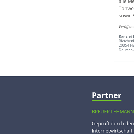
alle M
Tonwer
sowie 
Veröffent
Kanzlei
Bleichen
20354 H
Deutschl
Partner
BREUER LEHMANN
Geprüft durch de
Internetwirtschaft 