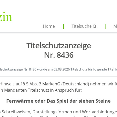
Home
Titelsuche
M
Titelschutzanzeige
Nr. 8436
elschutzanzeige Nr. 8436 wurde am 03.03.2026 Titelschutz für folgende Titel 
Hinweis auf § 5 Abs. 3 MarkenG (Deutschland) nehmen wir f
n Mandanten Titelschutz in Anspruch für:
Fernwärme oder Das Spiel der sieben Steine
en Schreibweisen, Darstellungsformen und Wortverbindunge