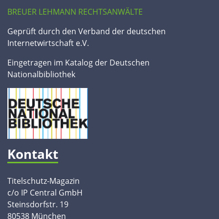
BREUER LEHMANN RECHTSANWÄLTE
Geprüft durch den Verband der deutschen
Internetwirtschaft e.V.
Eingetragen im Katalog der Deutschen
Nationalbibliothek
Kontakt
Titelschutz-Magazin
c/o IP Central GmbH
Steinsdorfstr. 19
80538 München