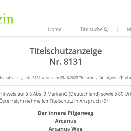
Home
Titelsuche
M
Titelschutzanzeige
Nr. 8131
elschutzanzeige Nr. 8131 wurde am 25.10.2025 Titelschutz für folgende Titel 
Hinweis auf § 5 Abs. 3 MarkenG (Deutschland) sowie § 80 Ur
sterreich) nehme ich Titelschutz in Anspruch für:
Der innere Pilgerweg
Arcanus
Arcanus Weg