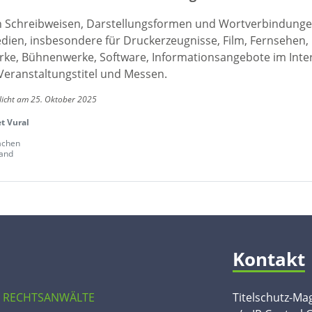
en Schreibweisen, Darstellungsformen und Wortverbindunge
edien, insbesondere für Druckerzeugnisse, Film, Fernsehen,
ke, Bühnenwerke, Software, Informationsangebote im Inte
Veranstaltungstitel und Messen.
licht am 25. Oktober 2025
 Vural
achen
and
Kontakt
 RECHTSANWÄLTE
Titelschutz-Ma