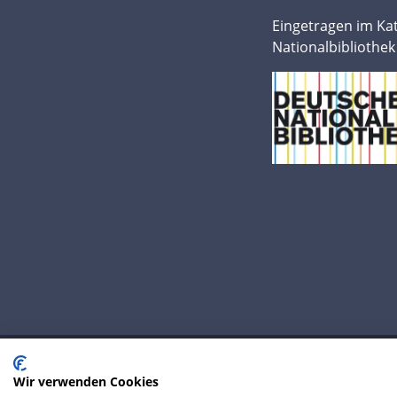
Eingetragen im Ka
Nationalbibliothek
Wir verwenden Cookies
© 2020 IP Central GmbH