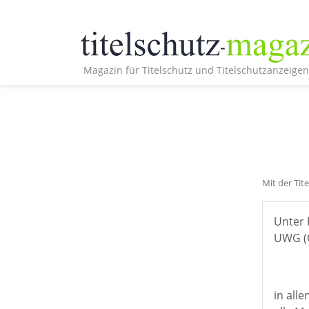
Magazin für Titelschutz und Titelschutzanzeigen
Mit der Tit
Unter 
UWG (Ö
in all