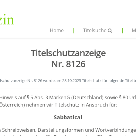
Home
Titelsuche
M
Titelschutzanzeige
Nr. 8126
elschutzanzeige Nr. 8126 wurde am 28.10.2025 Titelschutz für folgende Titel 
Hinweis auf § 5 Abs. 3 MarkenG (Deutschland) sowie § 80 Ur
sterreich) nehmen wir Titelschutz in Anspruch für:
Sabbatical
en Schreibweisen, Darstellungsformen und Wortverbindunge