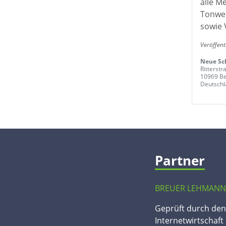
alle M
Tonwer
sowie 
Veröffent
Neue Sc
Ritterstr
10969 Be
Deutschl
Partner
BREUER LEHMANN
Geprüft durch de
Internetwirtschaft 