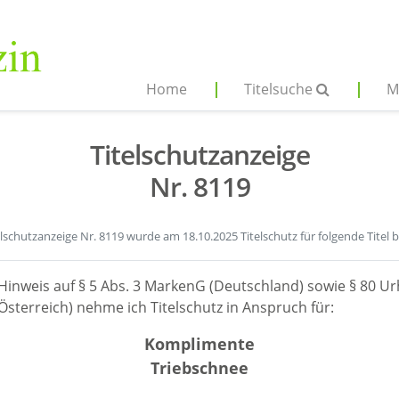
Home
Titelsuche
M
Titelschutzanzeige
Nr. 8119
elschutzanzeige Nr. 8119 wurde am 18.10.2025 Titelschutz für folgende Titel 
Hinweis auf § 5 Abs. 3 MarkenG (Deutschland) sowie § 80 Ur
sterreich) nehme ich Titelschutz in Anspruch für:
Komplimente
Triebschnee