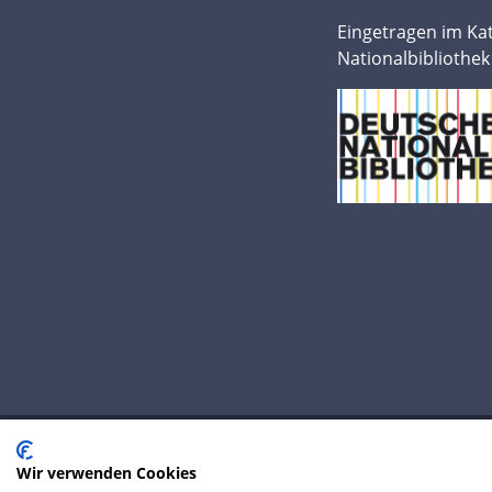
Eingetragen im Ka
Nationalbibliothek
Wir verwenden Cookies
© 2020 IP Central GmbH