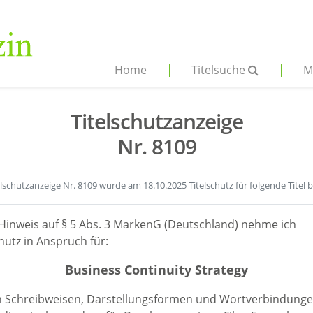
Home
Titelsuche
M
Titelschutzanzeige
Nr. 8109
elschutzanzeige Nr. 8109 wurde am 18.10.2025 Titelschutz für folgende Titel 
Hinweis auf § 5 Abs. 3 MarkenG (Deutschland) nehme ich
hutz in Anspruch für:
Business Continuity Strategy
en Schreibweisen, Darstellungsformen und Wortverbindunge