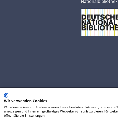
Nationalbibliothek
Wir verwenden Cookies
© 2020 IP Central GmbH
Wir können diese zur Analyse unserer Besucherdaten platzieren, um unsere We
FAQ
Datenschutzerklärung
AGB
P
anzuzeigen und Ihnen ein großartiges Webseiten-Erlebnis zu bieten. Für wei
öffnen Sie die Einstellungen.