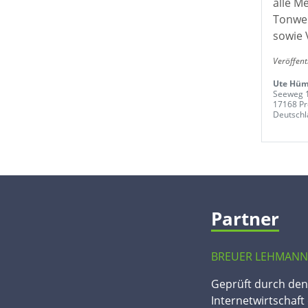
alle M
Tonwer
sowie 
Veröffent
Ute Hüm
Seeweg 
17168 P
Deutschl
Partner
BREUER LEHMANN
Geprüft durch de
Internetwirtschaft 