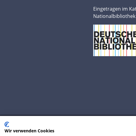
Eingetragen im Ka
Nationalbibliothek
Wir verwenden Cookies
© 2020 IP Central GmbH