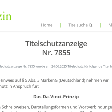
Home
Titelsuche
M
Titelschutzanzeige
Nr. 7855
elschutzanzeige Nr. 7855 wurde am 24.06.2025 Titelschutz für folgende Titel 
Hinweis auf § 5 Abs. 3 MarkenG (Deutschland) nehmen wir
hutz in Anspruch für:
Das Da-Vinci-Prinzip
en Schreibweisen, Darstellungsformen und Wortverbindunge