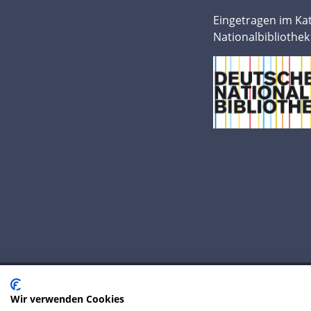
Eingetragen im Ka
Nationalbibliothek
Wir verwenden Cookies
© 2020 IP Central GmbH