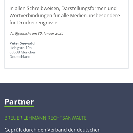
in allen Schreibweisen, Darstellungsformen und
Wortverbindungen für alle Medien, insbesondere
für Druckerzeugnisse.
Veröffentlicht am 30. Januar 2025
Peter Seewald
Liebigstr. 10a
80538 München
Deutschland
Partner
BREUER LEHMANN RECHTSANWÄLTE
Geprüft durch den Verband der deutschen