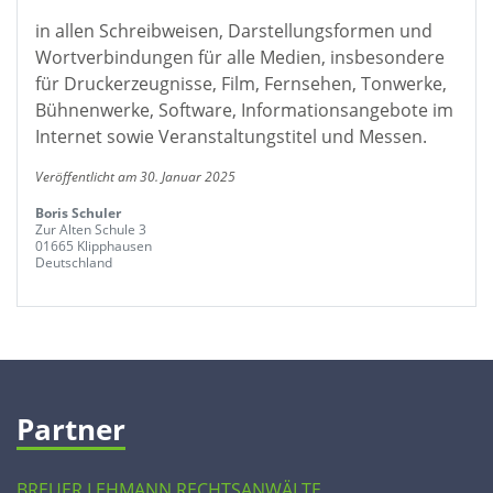
in allen Schreibweisen, Darstellungsformen und
Wortverbindungen für alle Medien, insbesondere
für Druckerzeugnisse, Film, Fernsehen, Tonwerke,
Bühnenwerke, Software, Informationsangebote im
Internet sowie Veranstaltungstitel und Messen.
Veröffentlicht am 30. Januar 2025
Boris Schuler
Zur Alten Schule 3
01665 Klipphausen
Deutschland
Partner
BREUER LEHMANN RECHTSANWÄLTE