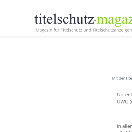
Magazin für Titelschutz und Titelschutzanzeigen
Mit der Tit
Unter 
UWG (Ö
in all