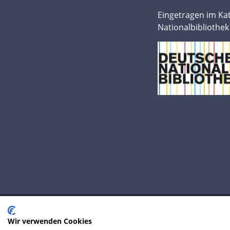
Eingetragen im Ka
Nationalbibliothek
Wir verwenden Cookies
© 2020 IP Central GmbH