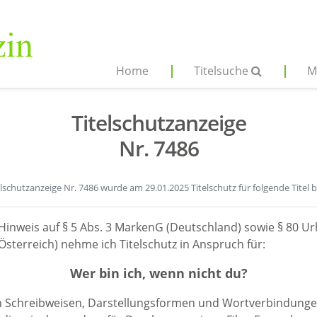
Home
Titelsuche
M
Titelschutzanzeige
Nr. 7486
elschutzanzeige Nr. 7486 wurde am 29.01.2025 Titelschutz für folgende Titel 
Hinweis auf § 5 Abs. 3 MarkenG (Deutschland) sowie § 80 Ur
sterreich) nehme ich Titelschutz in Anspruch für:
Wer bin ich, wenn nicht du?
en Schreibweisen, Darstellungsformen und Wortverbindunge