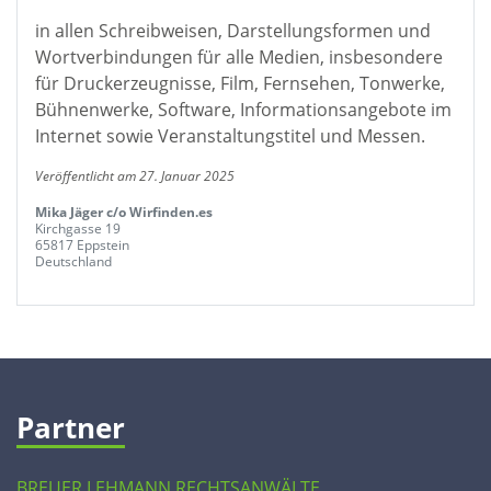
in allen Schreibweisen, Darstellungsformen und
Wortverbindungen für alle Medien, insbesondere
für Druckerzeugnisse, Film, Fernsehen, Tonwerke,
Bühnenwerke, Software, Informationsangebote im
Internet sowie Veranstaltungstitel und Messen.
Veröffentlicht am 27. Januar 2025
Mika Jäger c/o Wirfinden.es
Kirchgasse 19
65817 Eppstein
Deutschland
Partner
BREUER LEHMANN RECHTSANWÄLTE