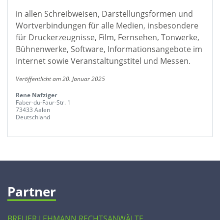
in allen Schreibweisen, Darstellungsformen und
Wortverbindungen für alle Medien, insbesondere
für Druckerzeugnisse, Film, Fernsehen, Tonwerke,
Bühnenwerke, Software, Informationsangebote im
Internet sowie Veranstaltungstitel und Messen.
Veröffentlicht am 20. Januar 2025
Rene Nafziger
Faber-du-Faur-Str. 1
73433 Aalen
Deutschland
Partner
BREUER LEHMANN RECHTSANWÄLTE