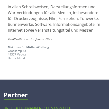
in allen Schreibweisen, Darstellungsformen und
Wortverbindungen für alle Medien, insbesondere
für Druckerzeugnisse, Film, Fernsehen, Tonwerke,
Bühnenwerke, Software, Informationsangebote im
Internet sowie Veranstaltungstitel und Messen.
Veröffentlicht am 15. Januar 2025
Matthias Dr. Müller-Wieferig
Graskamp 83
49377 Vechta
Deutschland
Partner
BREUER LEHMANN RECHTSANWÄLTE