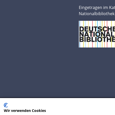
Eingetragen im Ka
Nationalbibliothek
Wir verwenden Cookies
© 2020 IP Central GmbH