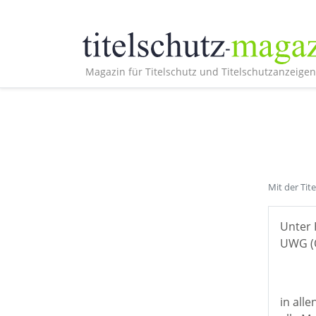
Magazin für Titelschutz und Titelschutzanzeigen
Mit der Tit
Unter 
UWG (Ö
in all