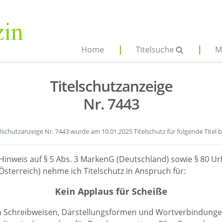
Home
Titelsuche
M
Titelschutzanzeige
Nr. 7443
elschutzanzeige Nr. 7443 wurde am 10.01.2025 Titelschutz für folgende Titel 
Hinweis auf § 5 Abs. 3 MarkenG (Deutschland) sowie § 80 Ur
sterreich) nehme ich Titelschutz in Anspruch für:
Kein Applaus für Scheiße
en Schreibweisen, Darstellungsformen und Wortverbindunge