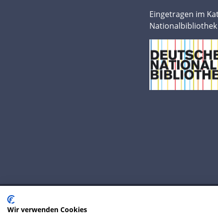
Eingetragen im Ka
Nationalbibliothek
Wir verwenden Cookies
© 2020 IP Central GmbH