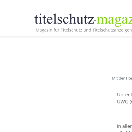
Magazin für Titelschutz und Titelschutzanzeigen
Mit der Tit
Unter 
UWG (Ö
in all