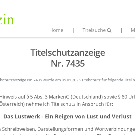
Home
Titelsuche
M
Titelschutzanzeige
Nr. 7435
elschutzanzeige Nr. 7435 wurde am 05.01.2025 Titelschutz für folgende Titel 
Hinweis auf § 5 Abs. 3 MarkenG (Deutschland) sowie § 80 Ur
sterreich) nehme ich Titelschutz in Anspruch für:
Das Lustwerk - Ein Reigen von Lust und Verlust
en Schreibweisen, Darstellungsformen und Wortverbindunge