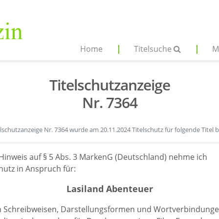
Home
Titelsuche
M
Titelschutzanzeige
Nr. 7364
elschutzanzeige Nr. 7364 wurde am 20.11.2024 Titelschutz für folgende Titel 
Hinweis auf § 5 Abs. 3 MarkenG (Deutschland) nehme ich
hutz in Anspruch für:
Lasiland Abenteuer
en Schreibweisen, Darstellungsformen und Wortverbindunge