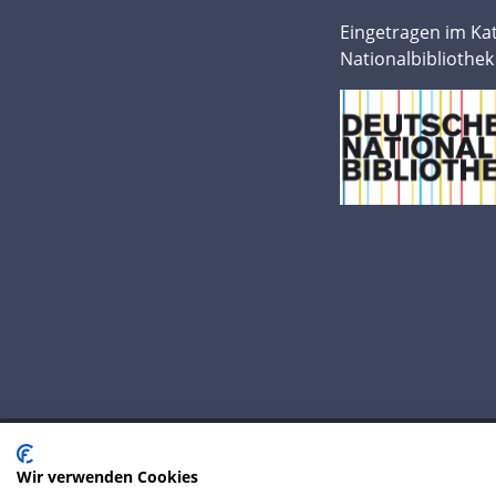
Eingetragen im Ka
Nationalbibliothek
Wir verwenden Cookies
© 2020 IP Central GmbH