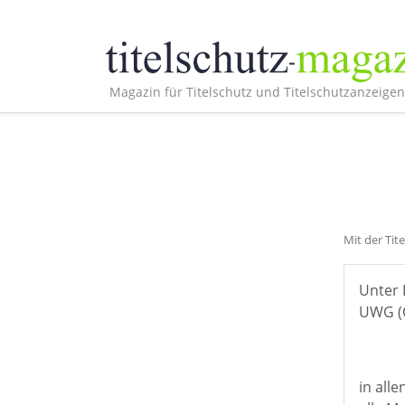
Magazin für Titelschutz und Titelschutzanzeigen
Mit der Tit
Unter 
UWG (Ö
in all