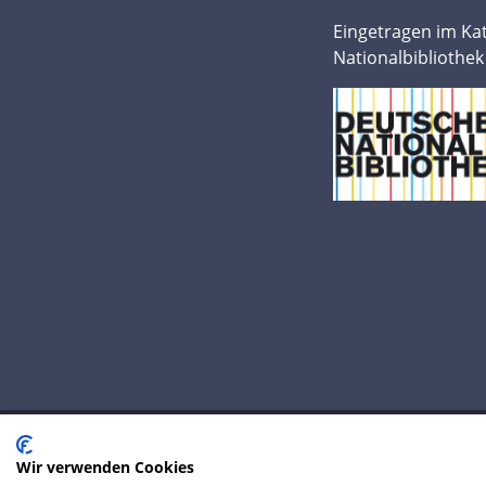
Eingetragen im Ka
Nationalbibliothek
Wir verwenden Cookies
© 2020 IP Central GmbH