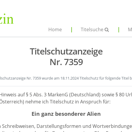
Home
Titelsuche
M
Titelschutzanzeige
Nr. 7359
elschutzanzeige Nr. 7359 wurde am 18.11.2024 Titelschutz für folgende Titel 
Hinweis auf § 5 Abs. 3 MarkenG (Deutschland) sowie § 80 Ur
sterreich) nehme ich Titelschutz in Anspruch für:
Ein ganz besonderer Alien
en Schreibweisen, Darstellungsformen und Wortverbindunge