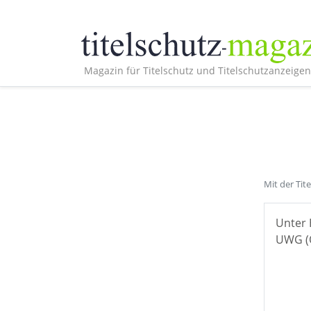
Magazin für Titelschutz und Titelschutzanzeigen
Mit der Tit
Unter 
UWG (Ö