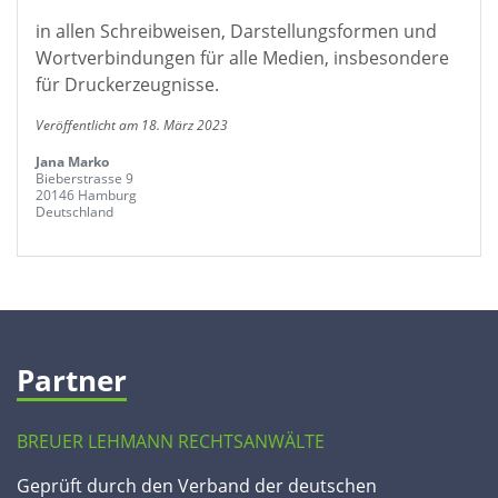
in allen Schreibweisen, Darstellungsformen und
Wortverbindungen für alle Medien, insbesondere
für Druckerzeugnisse.
Veröffentlicht am 18. März 2023
Jana Marko
Bieberstrasse 9
20146 Hamburg
Deutschland
Partner
BREUER LEHMANN RECHTSANWÄLTE
Geprüft durch den Verband der deutschen