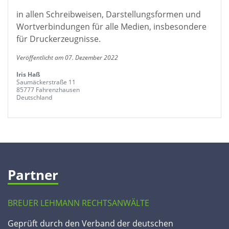
in allen Schreibweisen, Darstellungsformen und
Wortverbindungen für alle Medien, insbesondere
für Druckerzeugnisse.
Veröffentlicht am 07. Dezember 2022
Iris Haß
Saumäckerstraße 11
85777 Fahrenzhausen
Deutschland
Partner
BREUER LEHMANN RECHTSANWÄLTE
Geprüft durch den Verband der deutschen