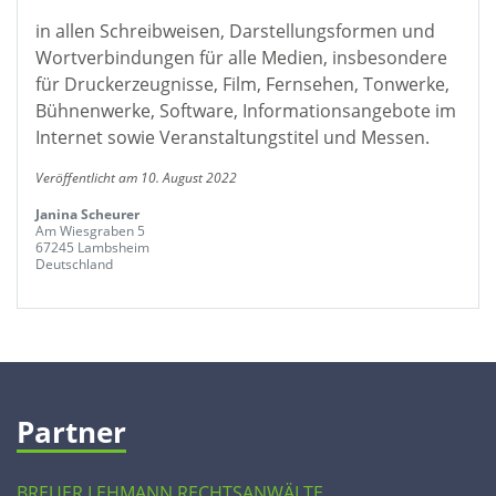
in allen Schreibweisen, Darstellungsformen und
Wortverbindungen für alle Medien, insbesondere
für Druckerzeugnisse, Film, Fernsehen, Tonwerke,
Bühnenwerke, Software, Informationsangebote im
Internet sowie Veranstaltungstitel und Messen.
Veröffentlicht am 10. August 2022
Janina Scheurer
Am Wiesgraben 5
67245 Lambsheim
Deutschland
Partner
BREUER LEHMANN RECHTSANWÄLTE