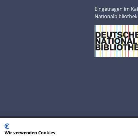
Eingetragen im Ka
Nationalbibliothek
Wir verwenden Cookies
© 2020 IP Central GmbH