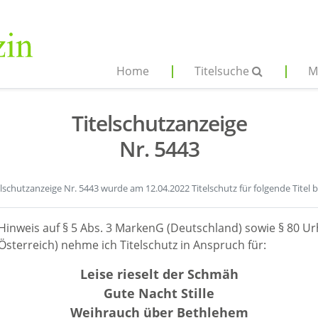
Home
Titelsuche
M
Titelschutzanzeige
Nr. 5443
elschutzanzeige Nr. 5443 wurde am 12.04.2022 Titelschutz für folgende Titel 
Hinweis auf § 5 Abs. 3 MarkenG (Deutschland) sowie § 80 Ur
sterreich) nehme ich Titelschutz in Anspruch für:
Leise rieselt der Schmäh
Gute Nacht Stille
Weihrauch über Bethlehem