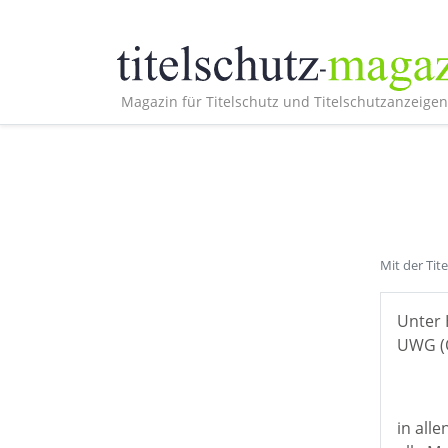
Magazin für Titelschutz und Titelschutzanzeigen
Mit der Tit
Unter 
UWG (Ö
in all