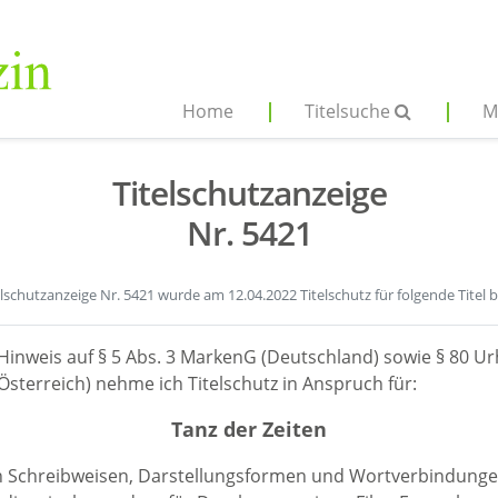
Home
Titelsuche
M
Titelschutzanzeige
Nr. 5421
elschutzanzeige Nr. 5421 wurde am 12.04.2022 Titelschutz für folgende Titel 
Hinweis auf § 5 Abs. 3 MarkenG (Deutschland) sowie § 80 Ur
sterreich) nehme ich Titelschutz in Anspruch für:
Tanz der Zeiten
en Schreibweisen, Darstellungsformen und Wortverbindunge