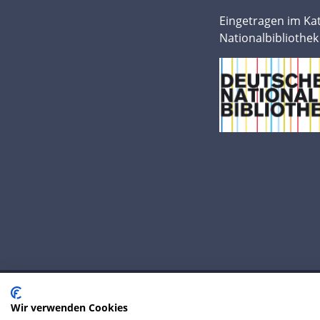
Eingetragen im Ka
Nationalbibliothek
Wir verwenden Cookies
© 2020 IP Central GmbH