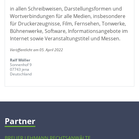
in allen Schreibweisen, Darstellungsformen und
Wortverbindungen für alle Medien, insbesondere
für Druckerzeugnisse, Film, Fernsehen, Tonwerke,
Bühnenwerke, Software, Informationsangebote im
Internet sowie Veranstaltungstitel und Messen.
Veröffentlicht am 05. April 2022
Ralf Möller
Sonnenhof 9
07743 jena
Deutschland
Partner
BREUER LEHMANN RECHTSANWÄLTE