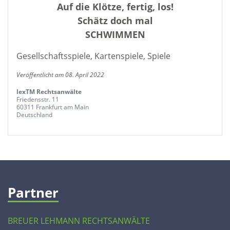
Auf die Klötze, fertig, los!
Schätz doch mal
SCHWIMMEN
Gesellschaftsspiele, Kartenspiele, Spiele
Veröffentlicht am 08. April 2022
lexTM Rechtsanwälte
Friedensstr. 11
60311 Frankfurt am Main
Deutschland
Partner
BREUER LEHMANN RECHTSANWÄLTE