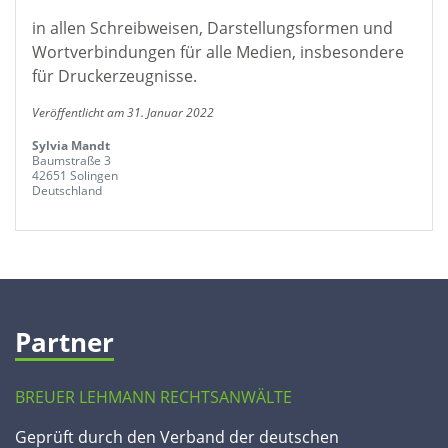
in allen Schreibweisen, Darstellungsformen und
Wortverbindungen für alle Medien, insbesondere
für Druckerzeugnisse.
Veröffentlicht am 31. Januar 2022
Sylvia Mandt
Baumstraße 3
42651 Solingen
Deutschland
Partner
BREUER LEHMANN RECHTSANWÄLTE
Geprüft durch den Verband der deutschen