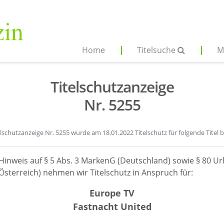
Home
Titelsuche
M
Titelschutzanzeige
Nr. 5255
elschutzanzeige Nr. 5255 wurde am 18.01.2022 Titelschutz für folgende Titel 
Hinweis auf § 5 Abs. 3 MarkenG (Deutschland) sowie § 80 Ur
sterreich) nehmen wir Titelschutz in Anspruch für:
Europe TV
Fastnacht United