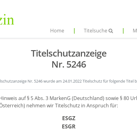
Home
Titelsuche
M
Titelschutzanzeige
Nr. 5246
elschutzanzeige Nr. 5246 wurde am 24.01.2022 Titelschutz für folgende Titel 
Hinweis auf § 5 Abs. 3 MarkenG (Deutschland) sowie § 80 Ur
sterreich) nehmen wir Titelschutz in Anspruch für:
ESGZ
ESGR