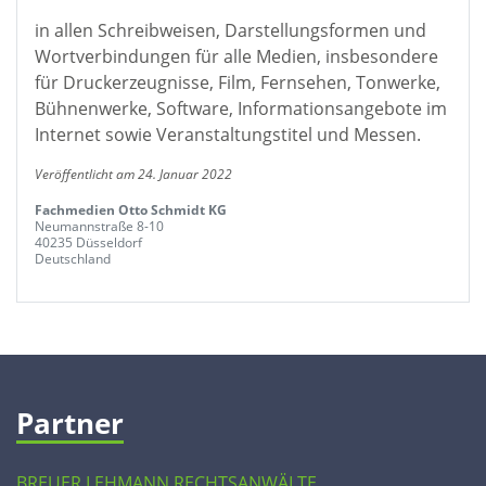
in allen Schreibweisen, Darstellungsformen und
Wortverbindungen für alle Medien, insbesondere
für Druckerzeugnisse, Film, Fernsehen, Tonwerke,
Bühnenwerke, Software, Informationsangebote im
Internet sowie Veranstaltungstitel und Messen.
Veröffentlicht am 24. Januar 2022
Fachmedien Otto Schmidt KG
Neumannstraße 8-10
40235 Düsseldorf
Deutschland
Partner
BREUER LEHMANN RECHTSANWÄLTE