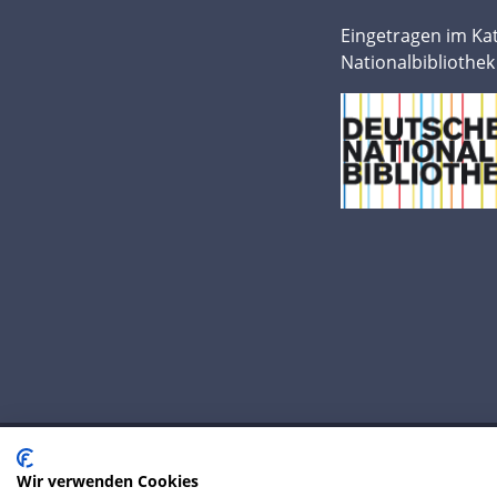
Eingetragen im Ka
Nationalbibliothek
Wir verwenden Cookies
© 2020 IP Central GmbH