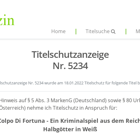
Home
Titelsuche
M
Titelschutzanzeige
Nr. 5234
elschutzanzeige Nr. 5234 wurde am 18.01.2022 Titelschutz für folgende Titel 
Hinweis auf § 5 Abs. 3 MarkenG (Deutschland) sowie § 80 Ur
sterreich) nehme ich Titelschutz in Anspruch für:
olpo Di Fortuna - Ein Kriminalspiel aus dem Reic
Halbgötter in Weiß