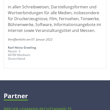
in allen Schreibweisen, Darstellungsformen und
Wortverbindungen für alle Medien, insbesondere
für Druckerzeugnisse, Film, Fernsehen, Tonwerke,
Bühnenwerke, Software, Informationsangebote im
Internet sowie Veranstaltungstitel und Messen.
Veröffentlicht am 07. Januar 2022
Karl Heinz Groeling
Neustr. 3
40789 Monheim
Deutschland
Partner
BREUER LEHMANN RECHTSANWÄLTE