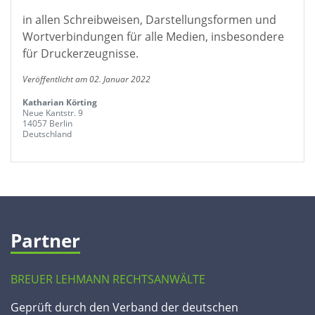
in allen Schreibweisen, Darstellungsformen und
Wortverbindungen für alle Medien, insbesondere
für Druckerzeugnisse.
Veröffentlicht am 02. Januar 2022
Katharian Körting
Neue Kantstr. 9
14057 Berlin
Deutschland
Partner
BREUER LEHMANN RECHTSANWÄLTE
Geprüft durch den Verband der deutschen