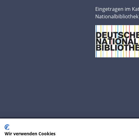
Eingetragen im Ka
Nationalbibliothek
Wir verwenden Cookies
© 2020 IP Central GmbH