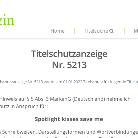
Home
Titelsuche
M
Titelschutzanzeige
Nr. 5213
elschutzanzeige Nr. 5213 wurde am 01.01.2022 Titelschutz für folgende Titel 
Hinweis auf § 5 Abs. 3 MarkenG (Deutschland) nehme ich
hutz in Anspruch für:
Spotlight kisses save me
en Schreibweisen, Darstellungsformen und Wortverbindunge