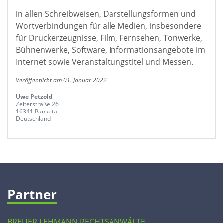
in allen Schreibweisen, Darstellungsformen und
Wortverbindungen für alle Medien, insbesondere
für Druckerzeugnisse, Film, Fernsehen, Tonwerke,
Bühnenwerke, Software, Informationsangebote im
Internet sowie Veranstaltungstitel und Messen.
Veröffentlicht am 01. Januar 2022
Uwe Petzold
Zelterstraße 26
16341 Panketal
Deutschland
Partner
BREUER LEHMANN RECHTSANWÄLTE