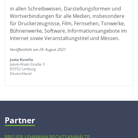
in allen Schreibweisen, Darstellungsformen und
Wortverbindungen für alle Medien, insbesondere
für Druckerzeugnisse, Film, Fernsehen, Tonwerke,
Bühnenwerke, Software, Informationsangebote im
Internet sowie Veranstaltungstitel und Messen.
Veröffentlicht am 24. August 2021
Jutta Kurella
Jakob-Knab-Straße 3
65552 Limburg
Deutschland
Partner
BREUER LEHMANN RECHTSANWÄLTE