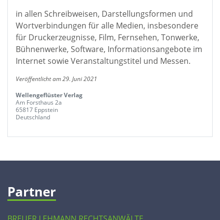
in allen Schreibweisen, Darstellungsformen und
Wortverbindungen für alle Medien, insbesondere
für Druckerzeugnisse, Film, Fernsehen, Tonwerke,
Bühnenwerke, Software, Informationsangebote im
Internet sowie Veranstaltungstitel und Messen.
Veröffentlicht am 29. Juni 2021
Wellengeflüster Verlag
Am Forsthaus 2a
65817 Eppstein
Deutschland
Partner
BREUER LEHMANN RECHTSANWÄLTE