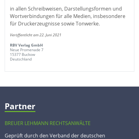
in allen Schreibweisen, Darstellungsformen und
Wortverbindungen für alle Medien, insbesondere
für Druckerzeugnisse sowie Tonwerke.
Veröffentlicht am 22. Juni 2021
RBV Verlag GmbH
Neue Promenade 7
15377 Buckow
Deutschland
Partner
BREUER LEHMANN RECHTSANWÄLTE
Geprüft durch den Verband der deutschen