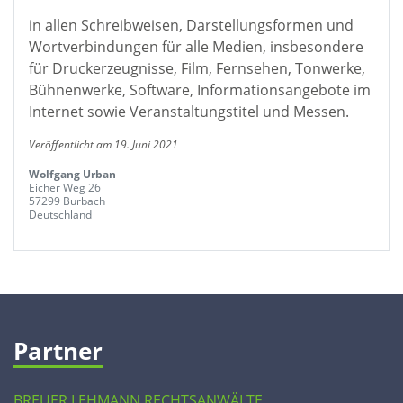
in allen Schreibweisen, Darstellungsformen und
Wortverbindungen für alle Medien, insbesondere
für Druckerzeugnisse, Film, Fernsehen, Tonwerke,
Bühnenwerke, Software, Informationsangebote im
Internet sowie Veranstaltungstitel und Messen.
Veröffentlicht am 19. Juni 2021
Wolfgang Urban
Eicher Weg 26
57299 Burbach
Deutschland
Partner
BREUER LEHMANN RECHTSANWÄLTE