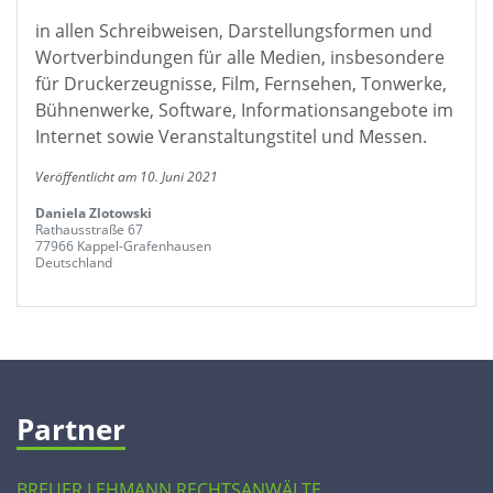
in allen Schreibweisen, Darstellungsformen und
Wortverbindungen für alle Medien, insbesondere
für Druckerzeugnisse, Film, Fernsehen, Tonwerke,
Bühnenwerke, Software, Informationsangebote im
Internet sowie Veranstaltungstitel und Messen.
Veröffentlicht am 10. Juni 2021
Daniela Zlotowski
Rathausstraße 67
77966 Kappel-Grafenhausen
Deutschland
Partner
BREUER LEHMANN RECHTSANWÄLTE