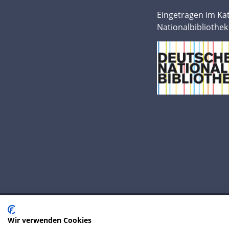
Eingetragen im Ka
Nationalbibliothek
Wir verwenden Cookies
© 2020 IP Central GmbH