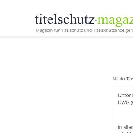
Magazin für Titelschutz und Titelschutzanzeigen
Mit der Tit
Unter 
UWG (Ö
in all