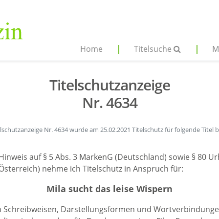
Home
Titelsuche
M
Titelschutzanzeige
Nr. 4634
elschutzanzeige Nr. 4634 wurde am 25.02.2021 Titelschutz für folgende Titel 
Hinweis auf § 5 Abs. 3 MarkenG (Deutschland) sowie § 80 Ur
sterreich) nehme ich Titelschutz in Anspruch für:
Mila sucht das leise Wispern
en Schreibweisen, Darstellungsformen und Wortverbindunge