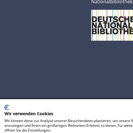
Nationalbibliothek
Wir verwenden Cookies
© 2020 IP Central GmbH
Wir können diese zur Analyse unserer Besucherdaten platzieren, um unsere We
FAQ
Datenschutzerklärung
AGB
P
anzuzeigen und Ihnen ein großartiges Webseiten-Erlebnis zu bieten. Für wei
öffnen Sie die Einstellungen.