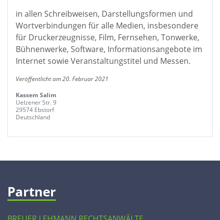
in allen Schreibweisen, Darstellungsformen und
Wortverbindungen für alle Medien, insbesondere
für Druckerzeugnisse, Film, Fernsehen, Tonwerke,
Bühnenwerke, Software, Informationsangebote im
Internet sowie Veranstaltungstitel und Messen.
Veröffentlicht am 20. Februar 2021
Kassem Salim
Uelzener Str. 9
29574 Ebstorf
Deutschland
Partner
BREUER LEHMANN RECHTSANWÄLTE