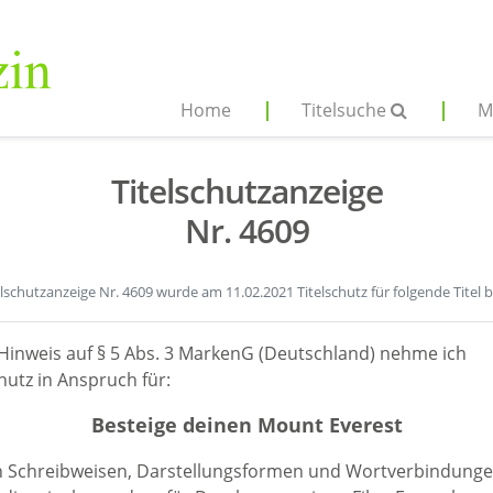
Home
Titelsuche
M
Titelschutzanzeige
Nr. 4609
elschutzanzeige Nr. 4609 wurde am 11.02.2021 Titelschutz für folgende Titel 
Hinweis auf § 5 Abs. 3 MarkenG (Deutschland) nehme ich
hutz in Anspruch für:
Besteige deinen Mount Everest
en Schreibweisen, Darstellungsformen und Wortverbindunge