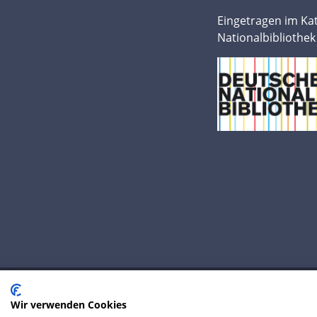
Eingetragen im Ka
Nationalbibliothek
Wir verwenden Cookies
© 2020 IP Central GmbH