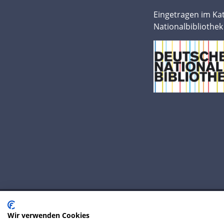
Eingetragen im Ka
Nationalbibliothek
Wir verwenden Cookies
© 2020 IP Central GmbH