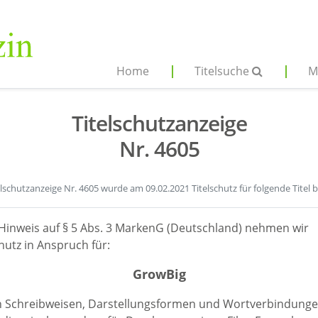
Home
Titelsuche
M
Titelschutzanzeige
Nr. 4605
elschutzanzeige Nr. 4605 wurde am 09.02.2021 Titelschutz für folgende Titel 
Hinweis auf § 5 Abs. 3 MarkenG (Deutschland) nehmen wir
hutz in Anspruch für:
GrowBig
en Schreibweisen, Darstellungsformen und Wortverbindunge