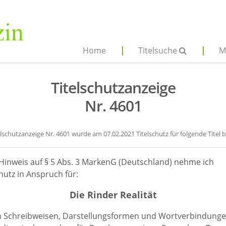
Home
Titelsuche
M
Titelschutzanzeige
Nr. 4601
elschutzanzeige Nr. 4601 wurde am 07.02.2021 Titelschutz für folgende Titel 
Hinweis auf § 5 Abs. 3 MarkenG (Deutschland) nehme ich
hutz in Anspruch für:
Die Rinder Realität
en Schreibweisen, Darstellungsformen und Wortverbindunge